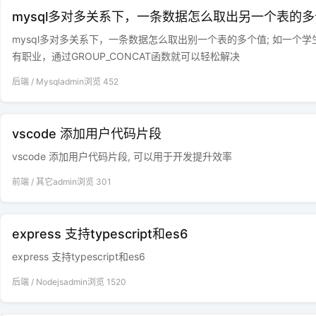
mysql多对多关系下，一条数据怎么取出另一个表的
mysql多对多关系下，一条数据怎么取出别一个表的多个值; 如一
有职业，通过GROUP_CONCAT函数就可以轻松解决
后端
/
Mysql
admin
浏览
452
vscode 添加用户代码片段
vscode 添加用户代码片段, 可以用于开发提升效率
前端
/
其它
admin
浏览
301
express 支持typescript和es6
express 支持typescript和es6
后端
/
Nodejs
admin
浏览
1520