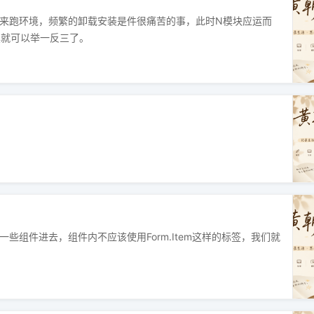
版本来跑环境，频繁的卸载安装是件很痛苦的事，此时N模块应运而
具就可以举一反三了。
高品质针织 × 男装新风尚
一些组件进去，组件内不应该使用Form.Item这样的标签，我们就