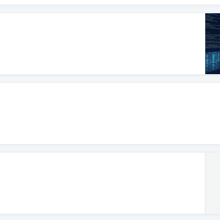
高品质针织 × 男装新风尚