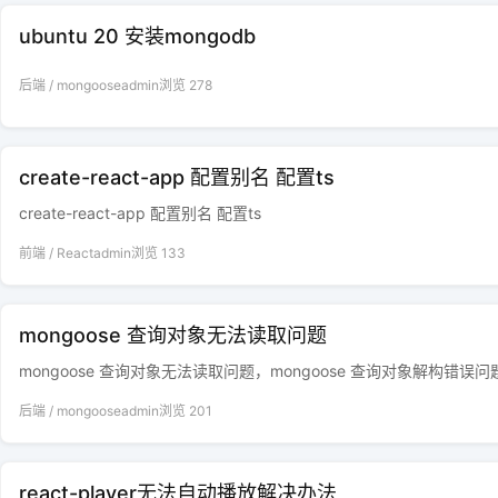
ubuntu 20 安装mongodb
后端
/
mongoose
admin
浏览
278
create-react-app 配置别名 配置ts
create-react-app 配置别名 配置ts
前端
/
React
admin
浏览
133
mongoose 查询对象无法读取问题
mongoose 查询对象无法读取问题，mongoose 查询对象解构错误问
后端
/
mongoose
admin
浏览
201
react-player无法自动播放解决办法