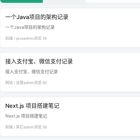
一个Java项目的架构记录
一个Java项目的架构记录
后端
/
java
admin
浏览
16
接入支付宝、微信支付记录
接入支付宝、微信支付记录
网站
/
运营
admin
浏览
60
Next.js 项目搭建笔记
Next.js 项目搭建笔记
前端
/
其它
admin
浏览
58