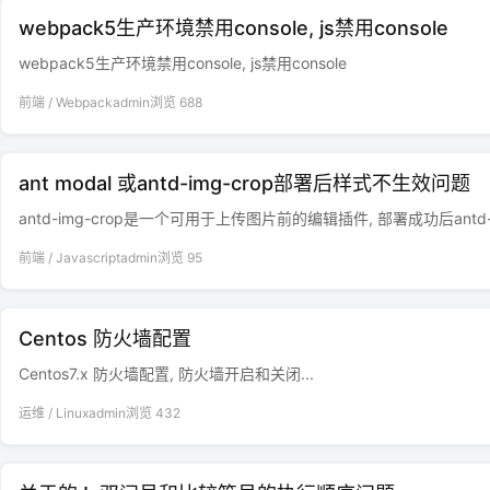
webpack5生产环境禁用console, js禁用console
webpack5生产环境禁用console, js禁用console
前端
/
Webpack
admin
浏览
688
ant modal 或antd-img-crop部署后样式不生效问题
antd-img-crop是一个可用于上传图片前的编辑插件, 部署成功后antd
前端
/
Javascript
admin
浏览
95
Centos 防火墙配置
Centos7.x 防火墙配置, 防火墙开启和关闭...
运维
/
Linux
admin
浏览
432