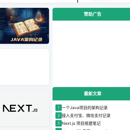
赞助广告
1
最新文章
2
3
一个Java项目的架构记录
1
接入支付宝、微信支付记录
2
Next.js 项目搭建笔记
3