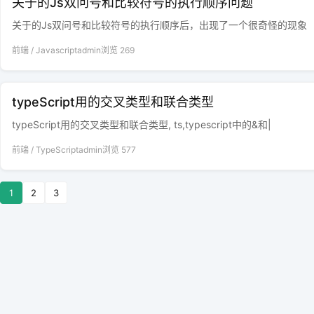
关于的Js双问号和比较符号的执行顺序问题
关于的Js双问号和比较符号的执行顺序后，出现了一个很奇怪的现象
前端
/
Javascript
admin
浏览
269
typeScript用的交叉类型和联合类型
typeScript用的交叉类型和联合类型, ts,typescript中的&和|
前端
/
TypeScript
admin
浏览
577
1
2
3