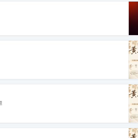
防脱+生发+育发泡沫，简单日常护理！男女适用
题