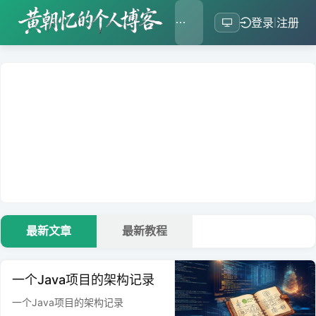
登录
注册
|
1
2
3
最新文章
最新教程
一个Java项目的架构记录
一个Java项目的架构记录