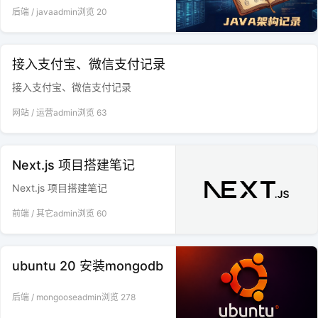
后端
/
java
admin
浏览
20
接入支付宝、微信支付记录
接入支付宝、微信支付记录
网站
/
运营
admin
浏览
63
Next.js 项目搭建笔记
Next.js 项目搭建笔记
前端
/
其它
admin
浏览
60
ubuntu 20 安装mongodb
后端
/
mongoose
admin
浏览
278