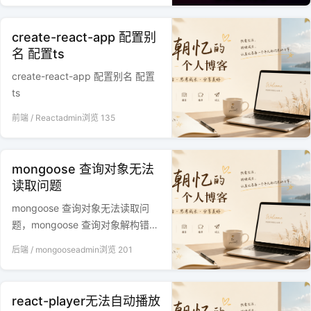
create-react-app 配置别
名 配置ts
create-react-app 配置别名 配置
ts
前端
/
React
admin
浏览
135
mongoose 查询对象无法
读取问题
mongoose 查询对象无法读取问
题，mongoose 查询对象解构错误
问题
后端
/
mongoose
admin
浏览
201
react-player无法自动播放