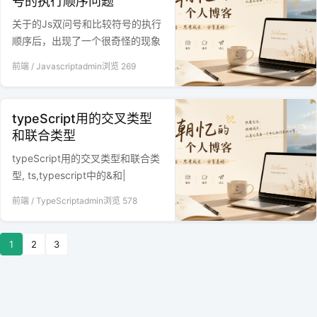
号的执行顺序问题
关于的Js双问号和比较符号的执行
顺序后，出现了一个很奇怪的现象
前端
/
Javascript
admin
浏览
269
typeScript用的交叉类型
和联合类型
typeScript用的交叉类型和联合类
型, ts,typescript中的&和|
前端
/
TypeScript
admin
浏览
578
1
2
3